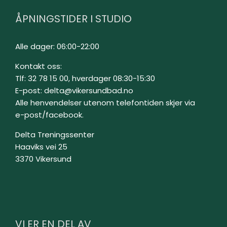
ÅPNINGSTIDER I STUDIO
Alle dager: 06:00-22:00
Kontakt oss:
Tlf: 32 78 15 00, hverdager 08:30-15:30
E-post:
delta@vikersundbad.no
Alle henvendelser utenom telefontiden skjer via
e-post/facebook.
Delta Treningssenter
Haaviks vei 25
3370 Vikersund
VI ER EN DEL AV